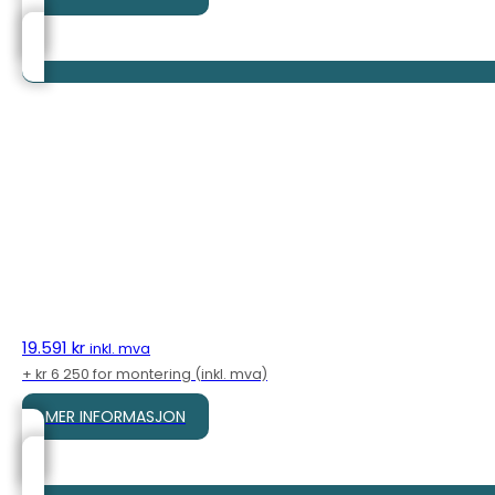
19.591
kr
inkl. mva
+ kr 6 250 for montering (inkl. mva)
MER INFORMASJON