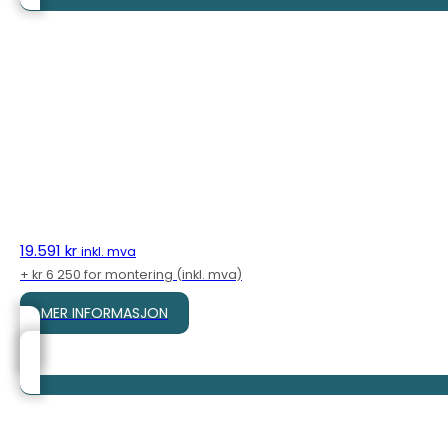
19.591
kr
inkl. mva
+ kr 6 250 for montering (inkl. mva)
MER INFORMASJON