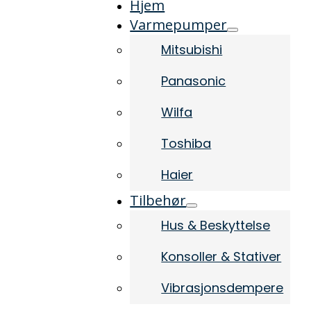
Hjem
Varmepumper
Mitsubishi
Panasonic
Wilfa
Toshiba
Haier
Tilbehør
Hus & Beskyttelse
Konsoller & Stativer
Vibrasjonsdempere