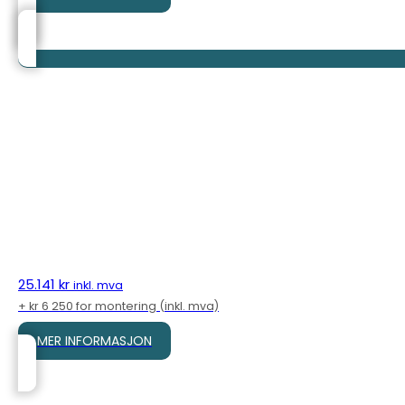
25.141
kr
inkl. mva
+ kr 6 250 for montering (inkl. mva)
MER INFORMASJON