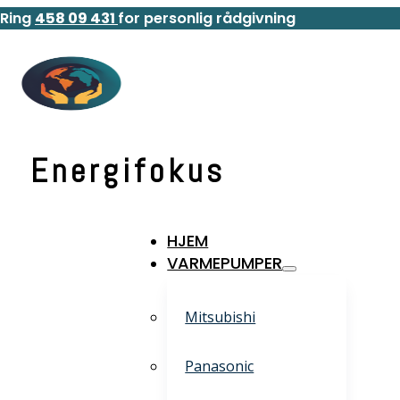
Ring
458 09 431
for personlig rådgivning
Energifokus
HJEM
VARMEPUMPER
Mitsubishi
Panasonic