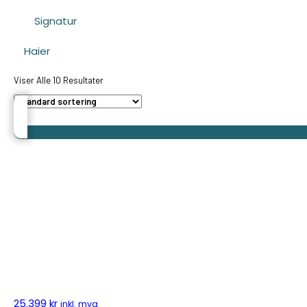
Signatur
Haier
Viser Alle 10 Resultater
25.399
kr
inkl. mva