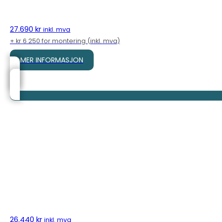
27.690
kr
inkl. mva
+ kr 6 250 for montering (inkl. mva)
MER INFORMASJON
26.440
kr
inkl. mva