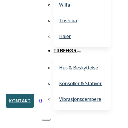
Wilfa
Toshiba
Haier
TILBEHØR
Hus & Beskyttelse
Konsoller & Stativer
Vibrasjonsdempere
KONTAKT
0