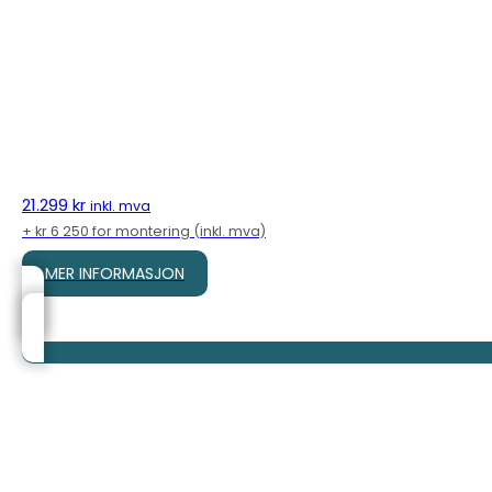
21.299
kr
inkl. mva
+ kr 6 250 for montering (inkl. mva)
MER INFORMASJON