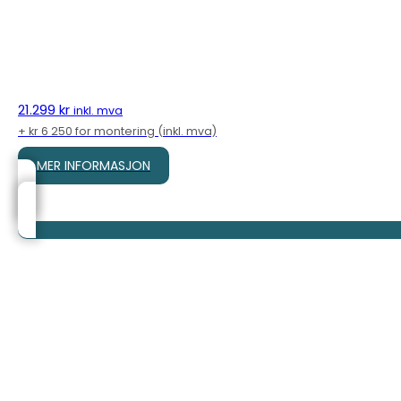
21.299
kr
inkl. mva
+ kr 6 250 for montering (inkl. mva)
MER INFORMASJON