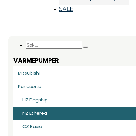
SALE
Søk
...
VARMEPUMPER
Mitsubishi
Panasonic
HZ Flagship
NZ Etherea
CZ Basic