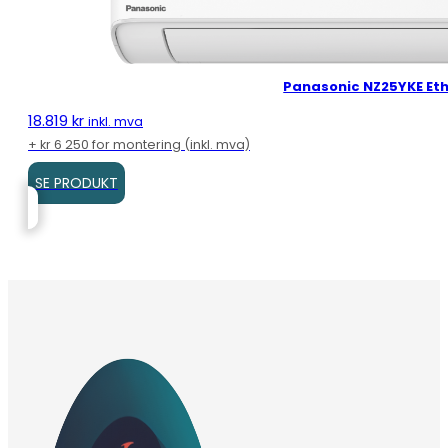
Panasonic NZ25YKE Eth
18.819
kr
inkl. mva
+ kr 6 250 for montering (inkl. mva)
SE PRODUKT