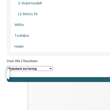
Z Gulvmodell
LZ Retro fit
Wilfa
Toshiba
Haier
Viser Alle 2 Resultater