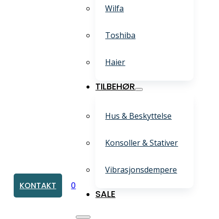
Wilfa
Toshiba
Haier
TILBEHØR
Hus & Beskyttelse
Konsoller & Stativer
Vibrasjonsdempere
KONTAKT
0
SALE