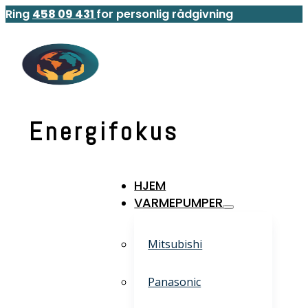
Ring
458 09 431
for personlig rådgivning
Energifokus
HJEM
VARMEPUMPER
Mitsubishi
Panasonic