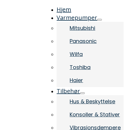
Hjem
Varmepumper
Mitsubishi
Panasonic
Wilfa
Toshiba
Haier
Tilbehør
Hus & Beskyttelse
Konsoller & Stativer
Vibrasjonsdempere