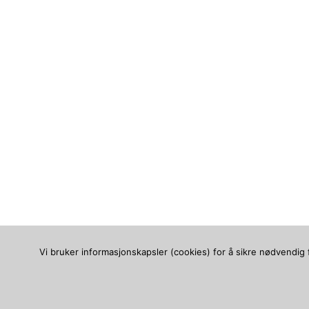
Vi bruker informasjonskapsler (cookies) for å sikre nødvendig