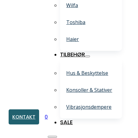
Wilfa
Toshiba
Haier
TILBEHØR
Hus & Beskyttelse
Konsoller & Stativer
Vibrasjonsdempere
KONTAKT
0
SALE