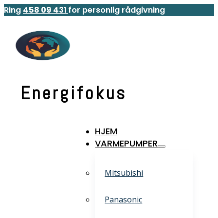
Ring
458 09 431
for personlig rådgivning
Energifokus
HJEM
VARMEPUMPER
Mitsubishi
Panasonic