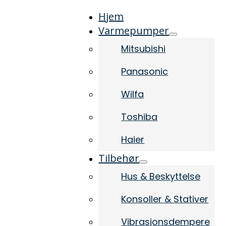
Hjem
Varmepumper
Mitsubishi
Panasonic
Wilfa
Toshiba
Haier
Tilbehør
Hus & Beskyttelse
Konsoller & Stativer
Vibrasjonsdempere