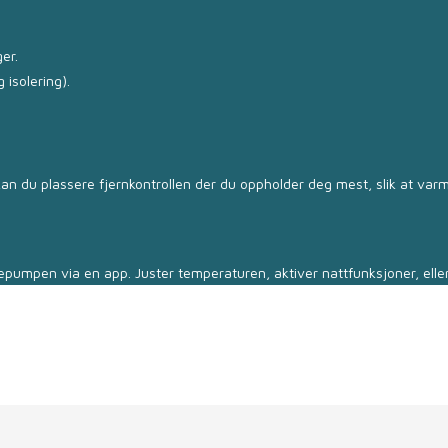
er.
isolering).
an du plassere fjernkontrollen der du oppholder deg mest, slik at var
pumpen via en app. Juster temperaturen, aktiver nattfunksjoner, eller 