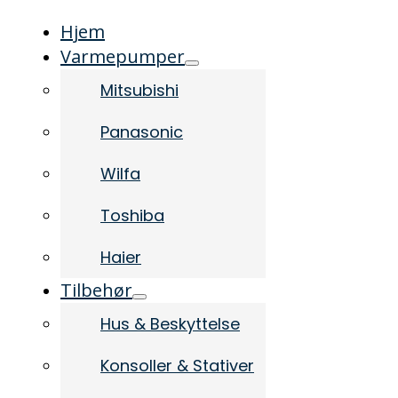
Hjem
Varmepumper
Mitsubishi
Panasonic
Wilfa
Toshiba
Haier
Tilbehør
Hus & Beskyttelse
Konsoller & Stativer