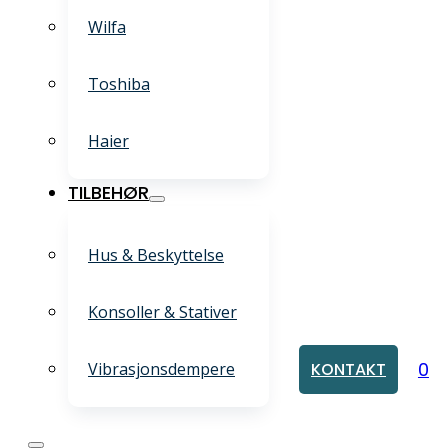
Wilfa
Toshiba
Haier
TILBEHØR
Hus & Beskyttelse
Konsoller & Stativer
0
Vibrasjonsdempere
KONTAKT