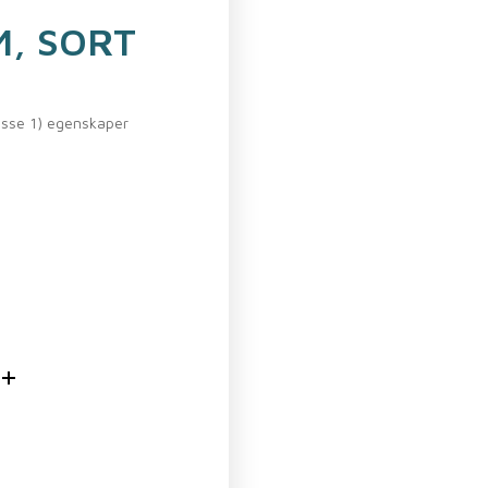
M, SORT
asse 1) egenskaper