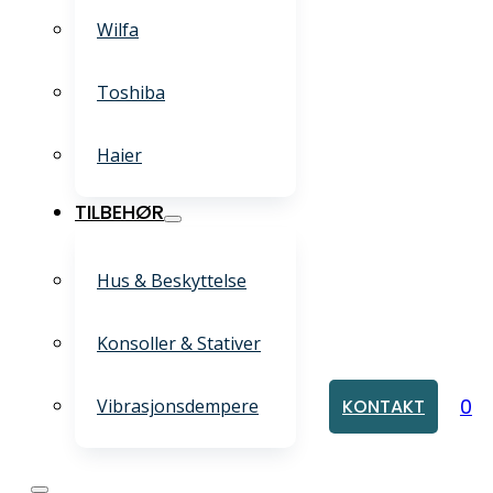
Wilfa
Toshiba
Haier
TILBEHØR
Hus & Beskyttelse
Konsoller & Stativer
0
Vibrasjonsdempere
KONTAKT