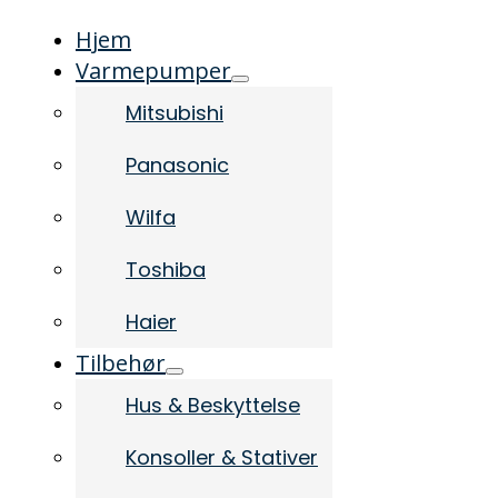
Hjem
Varmepumper
Mitsubishi
Panasonic
Wilfa
Toshiba
Haier
Tilbehør
Hus & Beskyttelse
Konsoller & Stativer